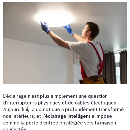
L’éclairage n’est plus simplement une question
d’interrupteurs physiques et de câbles électriques.
Aujourd’hui, la domotique a profondément transformé
nos intérieurs, et l’
éclairage intelligent
s’impose
comme la porte d’entrée privilégiée vers la maison
connectée.