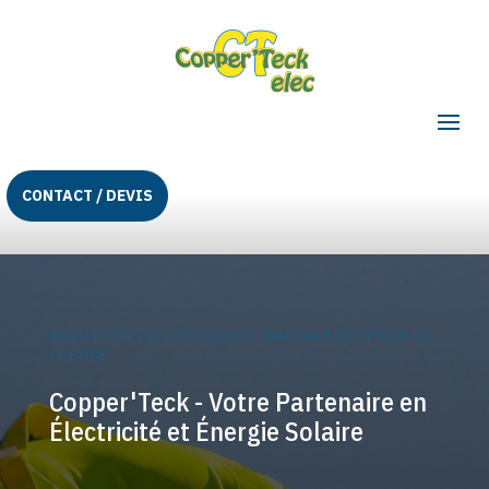
CONTACT / DEVIS
SOLUTIONS ÉLECTRIQUES INNOVANTES POUR LA
CREUSE
Copper'Teck - Votre Partenaire en
Électricité et Énergie Solaire