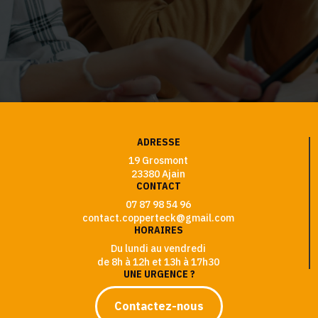
ADRESSE
19 Grosmont
23380 Ajain
CONTACT
07 87 98 54 96
contact.copperteck@gmail.com
HORAIRES
Du lundi au vendredi
de 8h à 12h et 13h à 17h30
UNE URGENCE ?
Contactez-nous